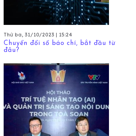
Thứ ba, 31/10/2023 | 15:24
Chuyển đổi số báo chí, bắt đầu từ
đâu?