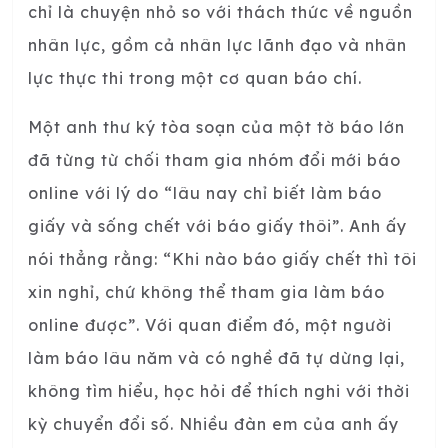
chỉ là chuyện nhỏ so với thách thức về nguồn
nhân lực, gồm cả nhân lực lãnh đạo và nhân
lực thực thi trong một cơ quan báo chí.
Một anh thư ký tòa soạn của một tờ báo lớn
đã từng từ chối tham gia nhóm đổi mới báo
online với lý do “lâu nay chỉ biết làm báo
giấy và sống chết với báo giấy thôi”. Anh ấy
nói thẳng rằng: “Khi nào báo giấy chết thì tôi
xin nghỉ, chứ không thể tham gia làm báo
online được”. Với quan điểm đó, một người
làm báo lâu năm và có nghề đã tự dừng lại,
không tìm hiểu, học hỏi để thích nghi với thời
kỳ chuyển đổi số. Nhiều đàn em của anh ấy