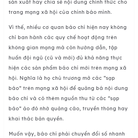
sản xuất hay chia sẻ nội dung chính thức cho
trang mạng xã hội của chính báo mình.
Vì thế, nhiều cơ quan báo chí hiện nay không
chỉ ban hành các quy chế hoạt động trên
không gian mạng mà còn hướng dẫn, tập
huấn đội ngũ (cũ và mới) đủ khả năng thực
hiện các sản phẩm báo chí mới trên mạng xã
hội. Nghĩa là họ chủ trương mở các “sạp
báo” trên mạng xã hội để quảng bá nội dung
báo chí và có thêm nguồn thu từ các “sạp
báo” ảo đó nhờ quảng cáo, truyền thông hay
khai thác bản quyền.
Muốn vậy, báo chí phải chuyển đổi số nhanh