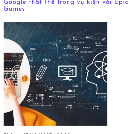
Google thất thế trong vụ kiện với Epic
Games