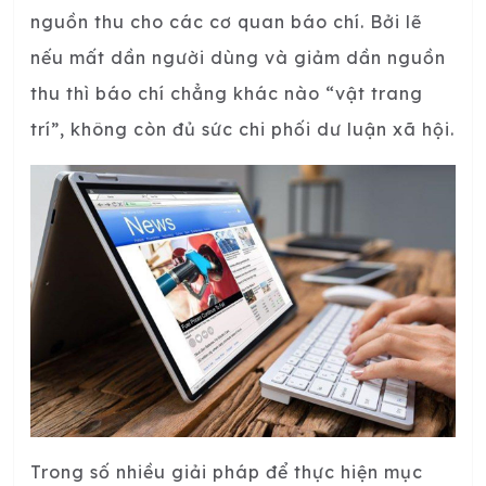
nguồn thu cho các cơ quan báo chí. Bởi lẽ
nếu mất dần người dùng và giảm dần nguồn
thu thì báo chí chẳng khác nào “vật trang
trí”, không còn đủ sức chi phối dư luận xã hội.
Trong số nhiều giải pháp để thực hiện mục