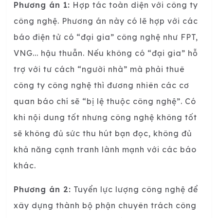
Phương án 1:
Hợp tác toàn diện với công ty
công nghệ. Phương án này có lẽ hợp với các
báo điện tử có “đại gia” công nghệ như FPT,
VNG... hậu thuẫn. Nếu không có “đại gia” hỗ
trợ với tư cách “người nhà” mà phải thuê
công ty công nghệ thì đương nhiên các cơ
quan báo chí sẽ “bị lệ thuộc công nghệ”. Có
khi nội dung tốt nhưng công nghệ không tốt
sẽ không đủ sức thu hút bạn đọc, không đủ
khả năng cạnh tranh lành mạnh với các báo
khác.
Phương án 2:
Tuyển lực lượng công nghệ để
xây dựng thành bộ phận chuyên trách công