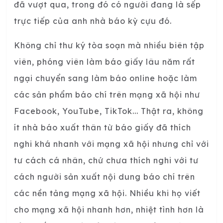
đã vượt qua, trong đó có người đang là sếp
trực tiếp của anh nhà báo kỳ cựu đó.
Không chỉ thư ký tòa soạn mà nhiều biên tập
viên, phóng viên làm báo giấy lâu năm rất
ngại chuyển sang làm báo online hoặc làm
các sản phẩm báo chí trên mạng xã hội như
Facebook, YouTube, TikTok... Thật ra, không
ít nhà báo xuất thân từ báo giấy đã thích
nghi khá nhanh với mạng xã hội nhưng chỉ với
tư cách cá nhân, chứ chưa thích nghi với tư
cách người sản xuất nội dung báo chí trên
các nền tảng mạng xã hội. Nhiều khi họ viết
cho mạng xã hội nhanh hơn, nhiệt tình hơn là