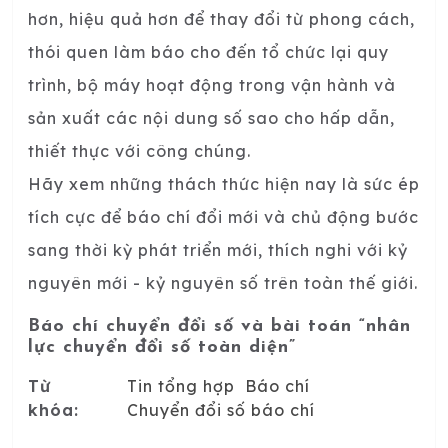
hơn, hiệu quả hơn để thay đổi từ phong cách,
thói quen làm báo cho đến tổ chức lại quy
trình, bộ máy hoạt động trong vận hành và
sản xuất các nội dung số sao cho hấp dẫn,
thiết thực với công chúng.
Hãy xem những thách thức hiện nay là sức ép
tích cực để báo chí đổi mới và chủ động bước
sang thời kỳ phát triển mới, thích nghi với kỷ
nguyên mới - kỷ nguyên số trên toàn thế giới.
Báo chí chuyển đổi số và bài toán “nhân
lực chuyển đổi số toàn diện”
Từ
Tin tổng hợp
Báo chí
khóa:
Chuyển đổi số báo chí