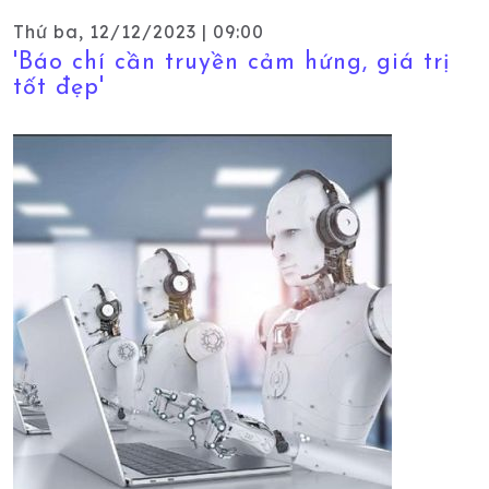
Thứ ba, 12/12/2023 | 09:00
'Báo chí cần truyền cảm hứng, giá trị
tốt đẹp'