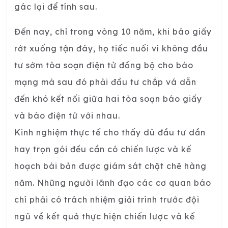
gác lại để tính sau.
Đến nay, chỉ trong vòng 10 năm, khi báo giấy
rớt xuống tận đáy, họ tiếc nuối vì không đầu
tư sớm tòa soạn điện tử đồng bộ cho báo
mạng mà sau đó phải đầu tư chắp vá dẫn
đến khó kết nối giữa hai tòa soạn báo giấy
và báo điện tử với nhau.
Kinh nghiệm thực tế cho thấy dù đầu tư dần
hay trọn gói đều cần có chiến lược và kế
hoạch bài bản được giám sát chặt chẽ hàng
năm. Những người lãnh đạo các cơ quan báo
chí phải có trách nhiệm giải trình trước đội
ngũ về kết quả thực hiện chiến lược và kế