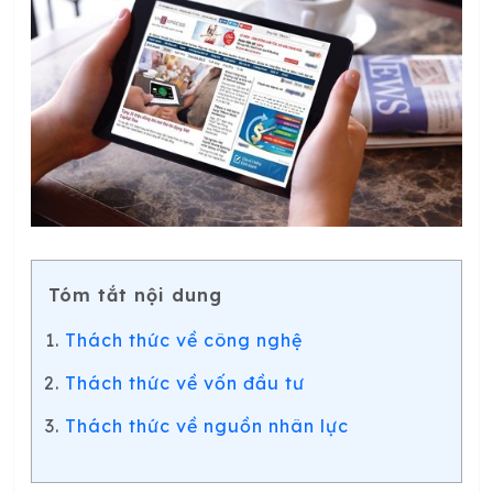
Tóm tắt nội dung
Thách thức về công nghệ
Thách thức về vốn đầu tư
Thách thức về nguồn nhân lực