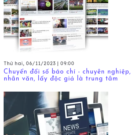
Thứ hai, 06/11/2023 | 09:00
Chuyển đổi số báo chí - chuyên nghiệp,
nhân văn, lấy độc giả là trung tâm