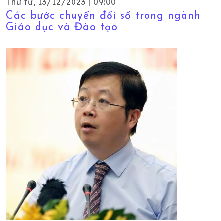
Thứ tư, 13/12/2023 | 09:00
Các bước chuyển đổi số trong ngành
Giáo dục và Đào tạo