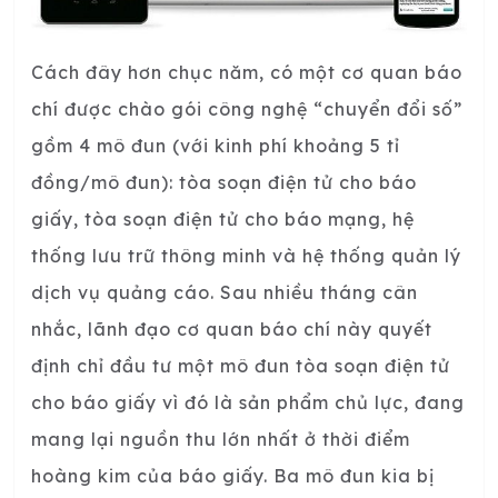
Cách đây hơn chục năm, có một cơ quan báo
chí được chào gói công nghệ “chuyển đổi số”
gồm 4 mô đun (với kinh phí khoảng 5 tỉ
đồng/mô đun): tòa soạn điện tử cho báo
giấy, tòa soạn điện tử cho báo mạng, hệ
thống lưu trữ thông minh và hệ thống quản lý
dịch vụ quảng cáo. Sau nhiều tháng cân
nhắc, lãnh đạo cơ quan báo chí này quyết
định chỉ đầu tư một mô đun tòa soạn điện tử
cho báo giấy vì đó là sản phẩm chủ lực, đang
mang lại nguồn thu lớn nhất ở thời điểm
hoàng kim của báo giấy. Ba mô đun kia bị