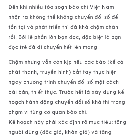
Đến khi nhiều tòa soạn báo chí Việt Nam
nhận ra không thể không chuyển đổi số để
tồn tại và phát triển thì đã khá chậm chân
rồi. Bởi lẽ phần lớn bạn đọc, đặc biệt là bạn
đọc trẻ đã di chuyển hết lên mạng.
Chậm nhưng vẫn còn kịp nếu các báo (kể cả
phát thanh, truyền hình) bắt tay thực hiện
ngay chương trình chuyển đổi số một cách
bài bản, thiết thực. Trước hết là xây dựng kế
hoạch hành động chuyển đổi số khả thi trong
phạm vi từng cơ quan báo chí.
Kế hoạch này phải xác định rõ mục tiêu: tăng
người dùng (độc giả, khán giả) và tăng