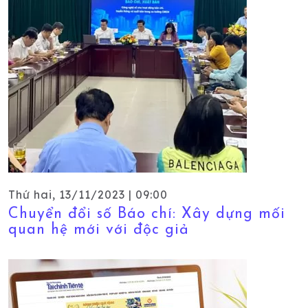
Thứ hai, 13/11/2023 | 09:00
Chuyển đổi số Báo chí: Xây dựng mối
quan hệ mới với độc giả