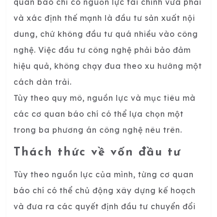
quan báo chí có nguồn lực tài chính vừa phải
và xác định thế mạnh là đầu tư sản xuất nội
dung, chứ không đầu tư quá nhiều vào công
nghệ. Việc đầu tư công nghệ phải bảo đảm
hiệu quả, không chạy đua theo xu hướng một
cách dàn trải.
Tùy theo quy mô, nguồn lực và mục tiêu mà
các cơ quan báo chí có thể lựa chọn một
trong ba phương án công nghệ nêu trên.
Thách thức về vốn đầu tư
Tùy theo nguồn lực của mình, từng cơ quan
báo chí có thể chủ động xây dựng kế hoạch
và đưa ra các quyết định đầu tư chuyển đổi