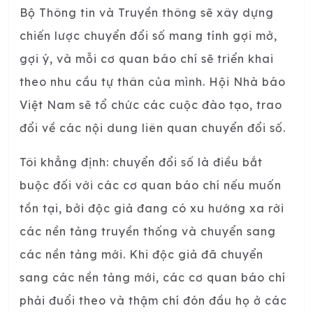
Bộ Thông tin và Truyền thông sẽ xây dựng
chiến lược chuyển đổi số mang tính gợi mở,
gợi ý, và mỗi cơ quan báo chí sẽ triển khai
theo nhu cầu tự thân của mình. Hội Nhà báo
Việt Nam sẽ tổ chức các cuộc đào tạo, trao
đổi về các nội dung liên quan chuyển đổi số.
Tôi khẳng định: chuyển đổi số là điều bắt
buộc đối với các cơ quan báo chí nếu muốn
tồn tại, bởi độc giả đang có xu hướng xa rời
các nền tảng truyền thống và chuyển sang
các nền tảng mới. Khi độc giả đã chuyển
sang các nền tảng mới, các cơ quan báo chí
phải đuổi theo và thậm chí đón đầu họ ở các