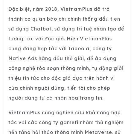
Đặc biệt, năm 2018, VietnamPlus đã trở
thành cơ quan báo chí chính thống đầu tiên
sử dụng Chatbot, sử dụng trí tuệ nhân tạo để
tương tác với độc giả. Hiện VietnamPlus
cũng đang hợp tác với Taboola, công ty
Native Ads hàng đầu thế giới, để áp dụng
công nghệ tòa soạn thông minh, tự động giới
thiệu tin tức cho độc giả dựa trên hành vi
của chính người dùng, tiến tới cho phép
người dùng tự cá nhân hóa trang tin.
VietnamPlus cũng nghiên cứu khả năng hợp
tác với các công ty gamefi nhằm thử nghiệm
nền tảng hội thảo thông minh Metaverse, sử