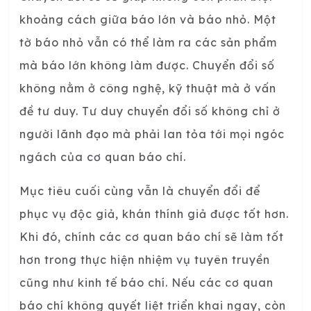
khoảng cách giữa báo lớn và báo nhỏ. Một
tờ báo nhỏ vẫn có thể làm ra các sản phẩm
mà báo lớn không làm được. Chuyển đổi số
không nằm ở công nghệ, kỹ thuật mà ở vấn
đề tư duy. Tư duy chuyển đổi số không chỉ ở
người lãnh đạo mà phải lan tỏa tới mọi ngóc
ngách của cơ quan báo chí.
Mục tiêu cuối cùng vẫn là chuyển đổi để
phục vụ độc giả, khán thính giả được tốt hơn.
Khi đó, chính các cơ quan báo chí sẽ làm tốt
hơn trong thực hiện nhiệm vụ tuyên truyền
cũng như kinh tế báo chí. Nếu các cơ quan
báo chí không quyết liệt triển khai ngay, còn