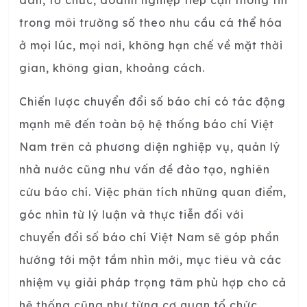
dân, tổ chức, doanh nghiệp tiếp cận thông tin
trong môi trường số theo nhu cầu cá thể hóa
ở mọi lúc, mọi nơi, không hạn chế về mặt thời
gian, không gian, khoảng cách.
Chiến lược chuyển đổi số báo chí có tác động
mạnh mẽ đến toàn bộ hệ thống báo chí Việt
Nam trên cả phương diện nghiệp vụ, quản lý
nhà nước cũng như vấn đề đào tạo, nghiên
cứu báo chí. Việc phân tích những quan điểm,
góc nhìn từ lý luận và thực tiễn đối với
chuyển đổi số báo chí Việt Nam sẽ góp phần
hướng tới một tầm nhìn mới, mục tiêu và các
nhiệm vụ giải pháp trọng tâm phù hợp cho cả
hệ thống cũng như từng cơ quan tổ chức.