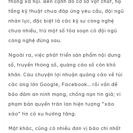
thông xã hội. Bên cạnh đó cơ sở vật chất, hạ
tầng kỹ thuật chưa đáp ứng yêu cầu, đội ngũ
nhân lực, đặc biệt là các kỹ sư công nghệ
chưa nhiều, trừ một số tòa soạn có đội ngũ
công nghệ đứng sau.
Ngoài ra, việc phát triển sản phẩm nội dung
số, truyền thông số, quảng cáo số còn khó
khăn. Câu chuyện lợi nhuận quảng cáo về túi
các ông lớn Google, Facebook... rồi vấn đề
bảo đảm an ninh mạng, chống nạn tin giả; vi
phạm bản quyền tràn lan hiện tượng “xào
xáo” tin có xu hướng tăng.
Mặt khác, cũng có nhiều đơn vị báo chí nhất