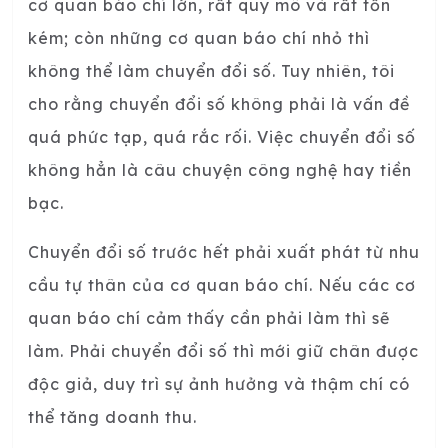
cơ quan báo chí lớn, rất quy mô và rất tốn
kém; còn những cơ quan báo chí nhỏ thì
không thể làm chuyển đổi số. Tuy nhiên, tôi
cho rằng chuyển đổi số không phải là vấn đề
quá phức tạp, quá rắc rối. Việc chuyển đổi số
không hẳn là câu chuyện công nghệ hay tiền
bạc.
Chuyển đổi số trước hết phải xuất phát từ nhu
cầu tự thân của cơ quan báo chí. Nếu các cơ
quan báo chí cảm thấy cần phải làm thì sẽ
làm. Phải chuyển đổi số thì mới giữ chân được
độc giả, duy trì sự ảnh hưởng và thậm chí có
thể tăng doanh thu.