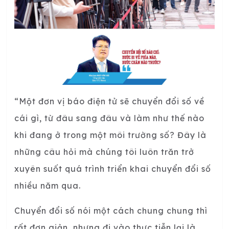
“Một đơn vị báo điện tử sẽ chuyển đổi số về
cái gì, từ đâu sang đâu và làm như thế nào
khi đang ở trong một môi trường số? Đây là
những câu hỏi mà chúng tôi luôn trăn trở
xuyên suốt quá trình triển khai chuyển đổi số
nhiều năm qua.
Chuyển đổi số nói một cách chung chung thì
rất đơn giản, nhưng đi vào thực tiễn lại là