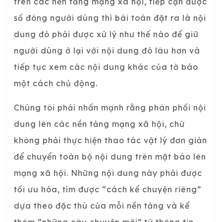
trên các nền tảng mạng xã hội, tiếp cận được
số đông người dùng thì bài toán đặt ra là nội
dung đó phải được xử lý như thế nào để giữ
người dùng ở lại với nội dung đó lâu hơn và
tiếp tục xem các nội dung khác của tờ báo
một cách chủ động.
Chúng tôi phải nhấn mạnh rằng phân phối nội
dung lên các nền tảng mạng xã hội, chứ
không phải thực hiện thao tác vật lý đơn giản
để chuyển toàn bộ nội dung trên mặt báo lên
mạng xã hội. Những nội dung này phải được
tối ưu hóa, tìm được “cách kể chuyện riêng”
dựa theo đặc thù của mỗi nền tảng và kể