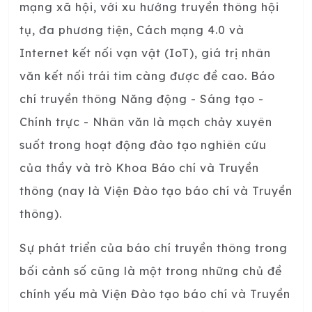
mạng xã hội, với xu hướng truyền thông hội
tụ, đa phương tiện, Cách mạng 4.0 và
Internet kết nối vạn vật (IoT), giá trị nhân
văn kết nối trái tim càng được đề cao. Báo
chí truyền thông Năng động - Sáng tạo -
Chính trực - Nhân văn là mạch chảy xuyên
suốt trong hoạt động đào tạo nghiên cứu
của thầy và trò Khoa Báo chí và Truyền
thông (nay là Viện Đào tạo báo chí và Truyền
thông).
Sự phát triển của báo chí truyền thông trong
bối cảnh số cũng là một trong những chủ đề
chính yếu mà Viện Đào tạo báo chí và Truyền