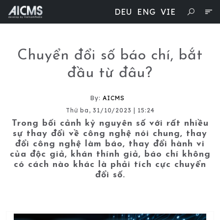
DEU
ENG
VIE
Chuyển đổi số báo chí, bắt
đầu từ đâu?
By:
AICMS
Thứ ba, 31/10/2023 | 15:24
Trong bối cảnh kỷ nguyên số với rất nhiều
sự thay đổi về công nghệ nói chung, thay
đổi công nghệ làm báo, thay đổi hành vi
của độc giả, khán thính giả, báo chí không
có cách nào khác là phải tích cực chuyển
đổi số.