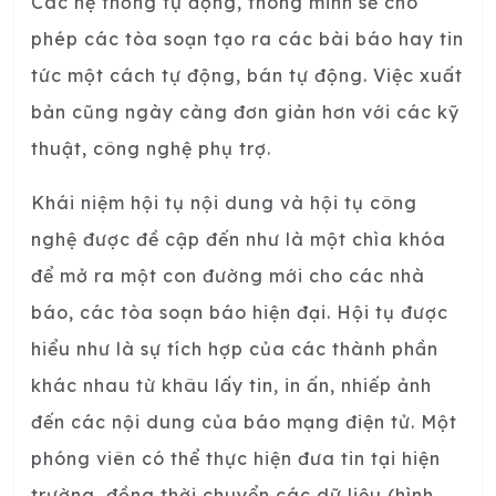
Các hệ thống tự động, thông minh sẽ cho
phép các tòa soạn tạo ra các bài báo hay tin
tức một cách tự động, bán tự động. Việc xuất
bản cũng ngày càng đơn giản hơn với các kỹ
thuật, công nghệ phụ trợ.
Khái niệm hội tụ nội dung và hội tụ công
nghệ được đề cập đến như là một chìa khóa
để mở ra một con đường mới cho các nhà
báo, các tòa soạn báo hiện đại. Hội tụ được
hiểu như là sự tích hợp của các thành phần
khác nhau từ khâu lấy tin, in ấn, nhiếp ảnh
đến các nội dung của báo mạng điện tử. Một
phóng viên có thể thực hiện đưa tin tại hiện
trường, đồng thời chuyển các dữ liệu (hình