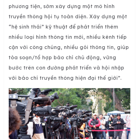
phương tiện, sớm xây dựng một mô hình
truyền thông hội tụ toàn diện. Xây dựng một
“hệ sinh thái” kỹ thuật để phát triển thêm
nhiều loại hình thông tin mới, nhiều kênh tiếp
cận với công chúng, nhiều gói thông tin, giúp
tòa soạn/tổ hợp báo chí chủ động, vững
bước trên con đường phát triển và hội nhập
với báo chí truyền thông hiện đại thế giới”.