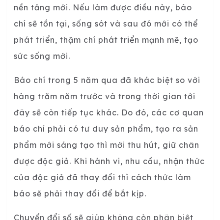
nền tảng mới. Nếu làm được điều này, báo
chí sẽ tồn tại, sống sót và sau đó mới có thể
phát triển, thậm chí phát triển mạnh mẽ, tạo
sức sống mới.
Báo chí trong 5 năm qua đã khác biệt so với
hàng trăm năm trước và trong thời gian tới
đây sẽ còn tiếp tục khác. Do đó, các cơ quan
báo chí phải có tư duy sản phẩm, tạo ra sản
phẩm mới sáng tạo thì mới thu hút, giữ chân
được độc giả. Khi hành vi, nhu cầu, nhận thức
của độc giả đã thay đổi thì cách thức làm
báo sẽ phải thay đổi để bắt kịp.
Chuyển đổi số sẽ giúp không còn phân biệt