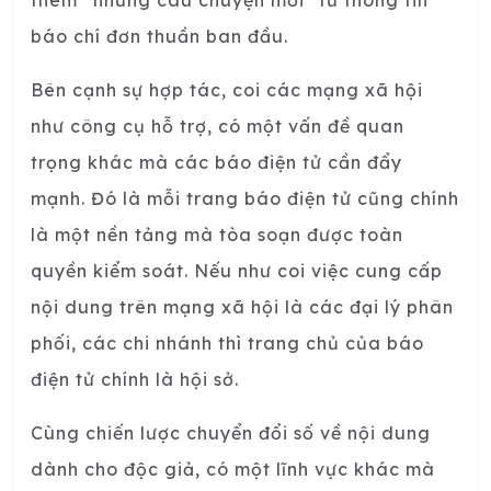
thêm “những câu chuyện mới” từ thông tin
báo chí đơn thuần ban đầu.
Bên cạnh sự hợp tác, coi các mạng xã hội
như công cụ hỗ trợ, có một vấn đề quan
trọng khác mà các báo điện tử cần đẩy
mạnh. Đó là mỗi trang báo điện tử cũng chính
là một nền tảng mà tòa soạn được toàn
quyền kiểm soát. Nếu như coi việc cung cấp
nội dung trên mạng xã hội là các đại lý phân
phối, các chi nhánh thì trang chủ của báo
điện tử chính là hội sở.
Cùng chiến lược chuyển đổi số về nội dung
dành cho độc giả, có một lĩnh vực khác mà