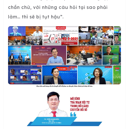
chần chừ, với những câu hỏi tại sao phải
làm… thì sẽ bị tụt hậu”.