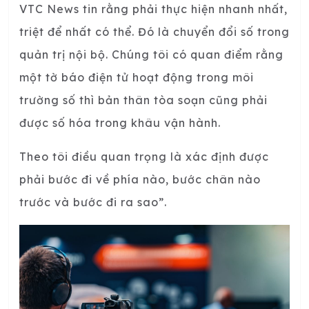
VTC News tin rằng phải thực hiện nhanh nhất,
triệt để nhất có thể. Đó là chuyển đổi số trong
quản trị nội bộ. Chúng tôi có quan điểm rằng
một tờ báo điện tử hoạt động trong môi
trường số thì bản thân tòa soạn cũng phải
được số hóa trong khâu vận hành.
Theo tôi điều quan trọng là xác định được
phải bước đi về phía nào, bước chân nào
trước và bước đi ra sao”.