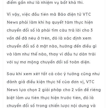
điểm gần như là nhiệm vụ bất khả thi.
Vì vậy, việc đầu tiên mà Báo điện tử VTC
News phải làm khi hạ quyết tâm thực hiện
chuyển đổi số là phải tìm câu trả lời cho 3
vấn đề đã nêu ở trên, đó là xác định xem
chuyển đổi số ở mặt nào, hướng đến điều gì
và làm như thế nào, thay vì đầu tư dàn trải
với sự mơ mộng chuyển đổi số toàn diện.
Sau khi xem xét tất cả các ý tưởng cũng như
đánh giá điều kiện thực tế của đơn vị, VTC
News lựa chọn 2 giải pháp cho 2 vấn đề riêng
biệt làm ưu tiên thực hiện trước tiên, đó là
chuyển đổi số trong chiến lược nội dung và