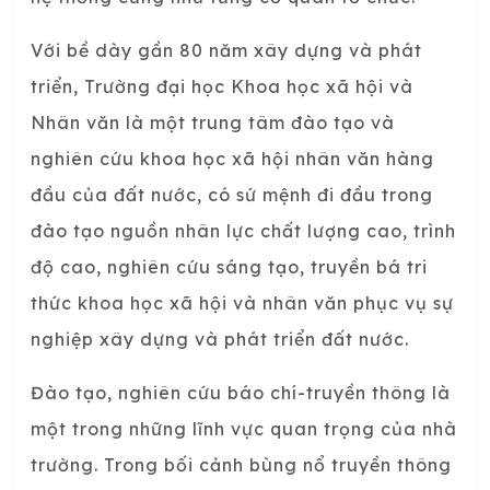
Với bề dày gần 80 năm xây dựng và phát
triển, Trường đại học Khoa học xã hội và
Nhân văn là một trung tâm đào tạo và
nghiên cứu khoa học xã hội nhân văn hàng
đầu của đất nước, có sứ mệnh đi đầu trong
đào tạo nguồn nhân lực chất lượng cao, trình
độ cao, nghiên cứu sáng tạo, truyền bá tri
thức khoa học xã hội và nhân văn phục vụ sự
nghiệp xây dựng và phát triển đất nước.
Đào tạo, nghiên cứu báo chí-truyền thông là
một trong những lĩnh vực quan trọng của nhà
trường. Trong bối cảnh bùng nổ truyền thông