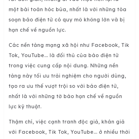
một bài toán hóc búa, nhất là với những tòa
soạn báo điện tử có quy mô không lớn và bị
hạn chế về nguồn lực.
Các nền tảng mạng xã hội như Facebook, Tik
Tok, YouTube... là đối thủ của báo điện tử
trong việc cung cấp nội dung. Những nền
tảng này tối ưu trải nghiệm cho người dùng,
tạo ra ưu thế vượt trội so với báo điện tử,
nhất là với những tờ báo hạn chế về nguồn
lực kỹ thuật.
Thậm chí, việc cạnh tranh độc giả, khán giả
với Facebook, Tik Tok, YouTube... ở nhiều thời