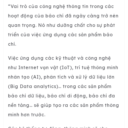
“Vai trò của công nghệ thông tin trong các
hoạt động của báo chí đã ngày càng trở nên
quan trọng. Nó như dưỡng chất cho sự phát
triển của việc ứng dụng các sản phẩm báo
chí.
Việc ứng dụng các kỹ thuật và công nghệ
như Internet vạn vật (IoT), trí tuệ thông minh
nhân tạo (AI), phân tích và xử lý dữ liệu lớn
(Big Data analytics)… trong các sản phẩm
báo chí dữ liệu, báo chí di động, báo chí đa
nền tảng… sẽ giúp tạo ra các sản phẩm thông
minh hơn trước.