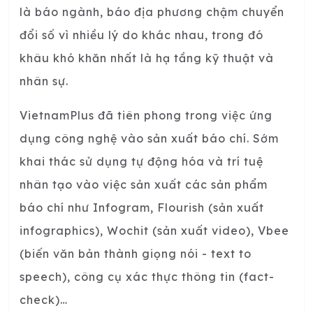
là báo ngành, báo địa phương chậm chuyển
đổi số vì nhiều lý do khác nhau, trong đó
khâu khó khăn nhất là hạ tầng kỹ thuật và
nhân sự.
VietnamPlus đã tiên phong trong việc ứng
dụng công nghệ vào sản xuất báo chí. Sớm
khai thác sử dụng tự động hóa và trí tuệ
nhân tạo vào việc sản xuất các sản phẩm
báo chí như Infogram, Flourish (sản xuất
infographics), Wochit (sản xuất video), Vbee
(biến văn bản thành giọng nói - text to
speech), công cụ xác thực thông tin (fact-
check)…