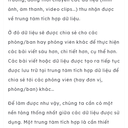
ảnh, âm thanh, video clips...) thu nhận được
về trung tâm tích hợp dữ liệu.
Ở đó dữ liệu sẽ được chia sẻ cho các
phòng/ban hay phóng viên khác để thực hiện
các bài viết sâu hơn, chi tiết hơn, cụ thể hơn.
Các bài viết hoặc dữ liệu được tạo ra tiếp tục
được lưu trữ tại trung tâm tích hợp dữ liệu để
chia sẻ tới các phóng viên (hay đơn vị,
phòng/ban) khác…
Để làm được như vậy, chúng ta cần có một
nền tảng thống nhất giữa các dữ liệu được sử
dụng. Một trung tâm tích hợp là cần thiết