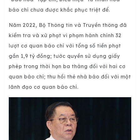
báo chí chưa được khắc phục triệt để.
Năm 2022, Bộ Thông tin và Truyền thông đã
kiểm tra và xử phạt vi phạm hành chính 32
lượt cơ quan báo chí với tổng số tiền phạt
gần 1,9 tỷ đồng; tước quyền sử dụng giấy
phép trong thời hạn ba tháng đối với hai cơ
quan báo chí; thu hồi thẻ nhà báo đối với một
lãnh đạo cơ quan báo chí.