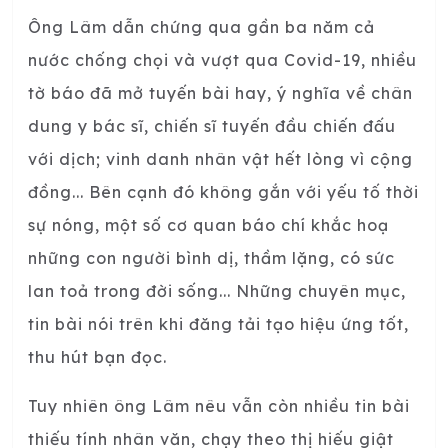
Ông Lâm dẫn chứng qua gần ba năm cả
nước chống chọi và vượt qua Covid-19, nhiều
tờ báo đã mở tuyến bài hay, ý nghĩa về chân
dung y bác sĩ, chiến sĩ tuyến đầu chiến đấu
với dịch; vinh danh nhân vật hết lòng vì cộng
đồng... Bên cạnh đó không gắn với yếu tố thời
sự nóng, một số cơ quan báo chí khắc hoạ
những con người bình dị, thầm lặng, có sức
lan toả trong đời sống... Những chuyên mục,
tin bài nói trên khi đăng tải tạo hiệu ứng tốt,
thu hút bạn đọc.
Tuy nhiên ông Lâm nêu vẫn còn nhiều tin bài
thiếu tính nhân văn, chạy theo thị hiếu giật