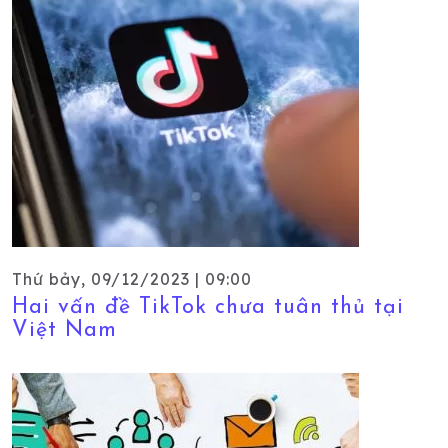
Thứ bảy, 09/12/2023 | 09:00
Hai vấn đề TikTok chưa tuân thủ tại
Việt Nam