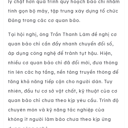
lý chặt hơn quá trình quy hoạch báo chí nhằm
tinh gọn bộ máy, tập trung xây dựng tổ chức
Đảng trong các cơ quan báo.
Tại hội nghị, ông Trần Thanh Lâm đề nghị cơ
quan báo chí cần đẩy nhanh chuyển đổi số,
áp dụng công nghệ để tránh tụt hậu. Hiện,
nhiều cơ quan báo chí đã đổi mới, đưa thông
tin lên các hạ tầng, nền tảng truyền thông để
tăng khả năng tiếp cận cho người dân. Tuy
nhiên, đầu tư cơ sở vật chất, kỹ thuật của cơ
quan báo chí chưa theo kịp yêu cầu. Trình độ
chuyên môn và kỹ năng tác nghiệp của
không ít người làm báo chưa theo kịp ứng