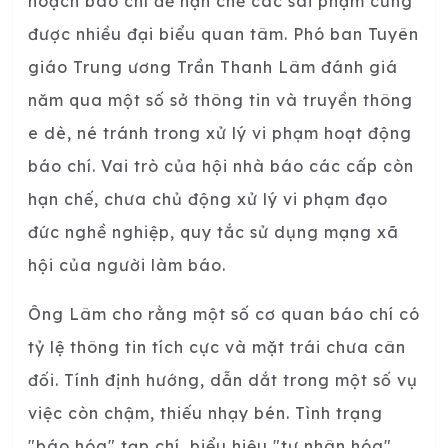
hoạch báo chí để hạn chế các sai phạm cũng
được nhiều đại biểu quan tâm. Phó ban Tuyên
giáo Trung ương Trần Thanh Lâm đánh giá
năm qua một số sở thông tin và truyền thông
e dè, né tránh trong xử lý vi phạm hoạt động
báo chí. Vai trò của hội nhà báo các cấp còn
hạn chế, chưa chủ động xử lý vi phạm đạo
đức nghề nghiệp, quy tắc sử dụng mạng xã
hội của người làm báo.
Ông Lâm cho rằng một số cơ quan báo chí có
tỷ lệ thông tin tích cực và mặt trái chưa cân
đối. Tính định hướng, dẫn dắt trong một số vụ
việc còn chậm, thiếu nhạy bén. Tình trạng
"báo hóa" tạp chí, biểu hiệu "tư nhân hóa"