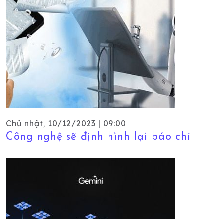
Chủ nhật, 10/12/2023 | 09:00
Công nghệ sẽ định hình lại báo chí