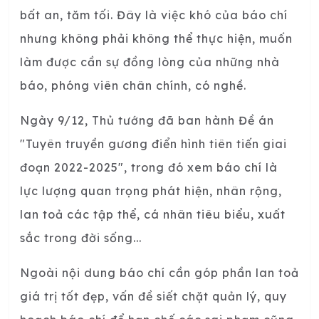
bất an, tăm tối. Đây là việc khó của báo chí
nhưng không phải không thể thực hiện, muốn
làm được cần sự đồng lòng của những nhà
báo, phóng viên chân chính, có nghề.
Ngày 9/12, Thủ tướng đã ban hành Đề án
"Tuyên truyền gương điển hình tiên tiến giai
đoạn 2022-2025", trong đó xem báo chí là
lực lượng quan trọng phát hiện, nhân rộng,
lan toả các tập thể, cá nhân tiêu biểu, xuất
sắc trong đời sống...
Ngoài nội dung báo chí cần góp phần lan toả
giá trị tốt đẹp, vấn đề siết chặt quản lý, quy