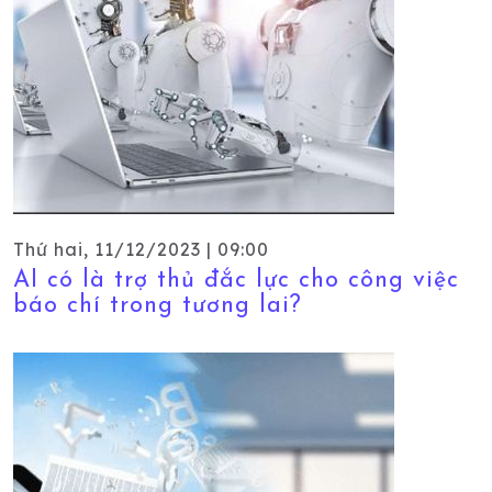
Thứ hai, 11/12/2023 | 09:00
AI có là trợ thủ đắc lực cho công việc
báo chí trong tương lai?