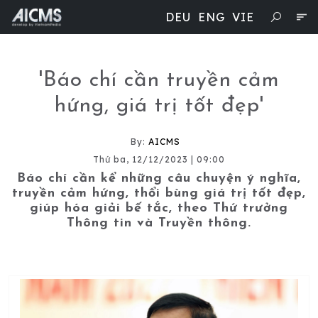
DEU
ENG
VIE
'Báo chí cần truyền cảm
hứng, giá trị tốt đẹp'
By:
AICMS
Thứ ba, 12/12/2023 | 09:00
Báo chí cần kể những câu chuyện ý nghĩa,
truyền cảm hứng, thổi bùng giá trị tốt đẹp,
giúp hóa giải bế tắc, theo Thứ trưởng
Thông tin và Truyền thông.