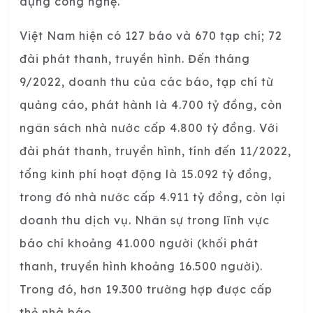
dụng công nghệ.
Việt Nam hiện có 127 báo và 670 tạp chí; 72
đài phát thanh, truyền hình. Đến tháng
9/2022, doanh thu của các báo, tạp chí từ
quảng cáo, phát hành là 4.700 tỷ đồng, còn
ngân sách nhà nước cấp 4.800 tỷ đồng. Với
đài phát thanh, truyền hình, tính đến 11/2022,
tổng kinh phí hoạt động là 15.092 tỷ đồng,
trong đó nhà nước cấp 4.911 tỷ đồng, còn lại
doanh thu dịch vụ. Nhân sự trong lĩnh vực
báo chí khoảng 41.000 người (khối phát
thanh, truyền hình khoảng 16.500 người).
Trong đó, hơn 19.300 trường hợp được cấp
thẻ nhà báo.