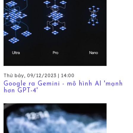
Thứ bảy, 09/12/2023 | 14:00
Google ra Gemini - mô hình AI 'mạnh
hơn GPT-4'