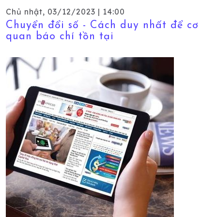
Chủ nhật, 03/12/2023 | 14:00
Chuyển đổi số - Cách duy nhất để cơ
quan báo chí tồn tại