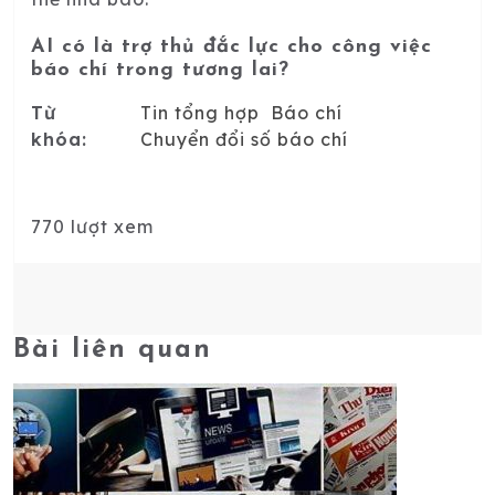
AI có là trợ thủ đắc lực cho công việc
báo chí trong tương lai?
Từ
Tin tổng hợp
Báo chí
khóa:
Chuyển đổi số báo chí
770 lượt xem
Bài liên quan