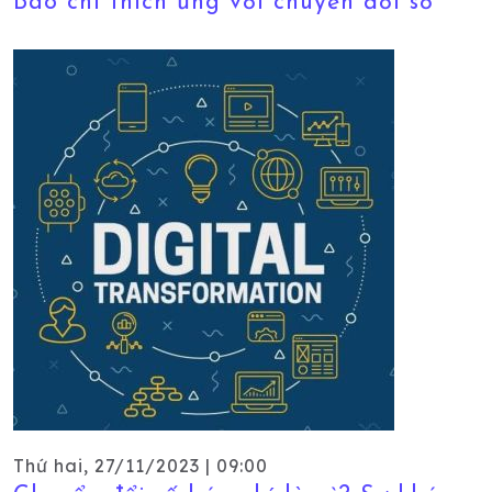
Báo chí thích ứng với chuyển đổi số
Thứ hai, 27/11/2023 | 09:00