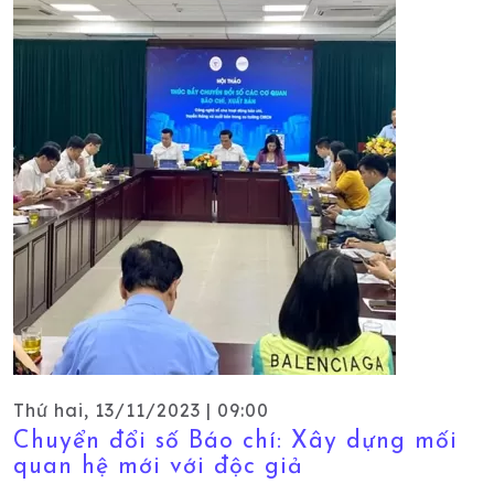
Thứ hai, 13/11/2023 | 09:00
Chuyển đổi số Báo chí: Xây dựng mối
quan hệ mới với độc giả