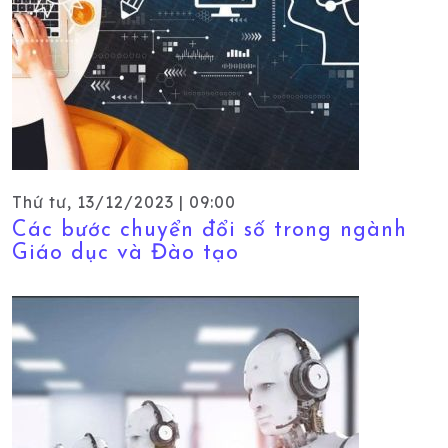
Thứ tư, 13/12/2023 | 09:00
Các bước chuyển đổi số trong ngành
Giáo dục và Đào tạo