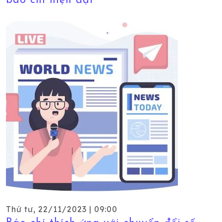
báo chí hiện đại
Thứ tư, 22/11/2023 | 09:00