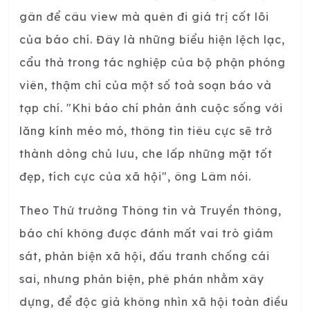
gân để câu view mà quên đi giá trị cốt lõi
của báo chí. Đây là những biểu hiện lệch lạc,
cẩu thả trong tác nghiệp của bộ phận phóng
viên, thậm chí của một số toà soạn báo và
tạp chí. "Khi báo chí phản ánh cuộc sống với
lăng kính méo mó, thông tin tiêu cực sẽ trở
thành dòng chủ lưu, che lấp những mặt tốt
đẹp, tích cực của xã hội", ông Lâm nói.
Theo Thứ trưởng Thông tin và Truyền thông,
báo chí không được đánh mất vai trò giám
sát, phản biện xã hội, đấu tranh chống cái
sai, nhưng phản biện, phê phán nhằm xây
dựng, để độc giả không nhìn xã hội toàn điều