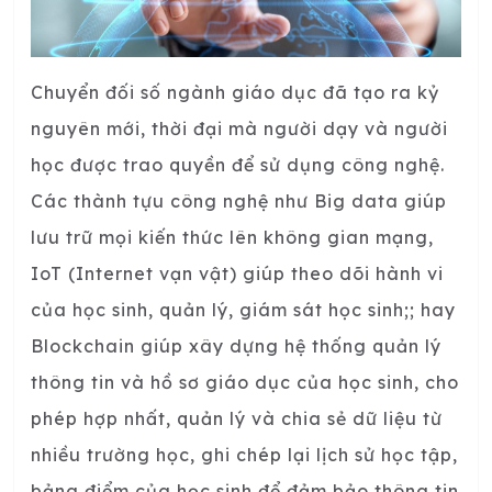
Chuyển đối số ngành giáo dục đã tạo ra kỷ
nguyên mới, thời đại mà người dạy và người
học được trao quyền để sử dụng công nghệ.
Các thành tựu công nghệ như Big data giúp
lưu trữ mọi kiến thức lên không gian mạng,
IoT (Internet vạn vật) giúp theo dõi hành vi
của học sinh, quản lý, giám sát học sinh;; hay
Blockchain giúp xây dựng hệ thống quản lý
thông tin và hồ sơ giáo dục của học sinh, cho
phép hợp nhất, quản lý và chia sẻ dữ liệu từ
nhiều trường học, ghi chép lại lịch sử học tập,
bảng điểm của học sinh để đảm bảo thông tin