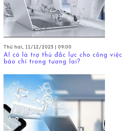
Thứ hai, 11/12/2023 | 09:00
AI có là trợ thủ đắc lực cho công việc
báo chí trong tương lai?