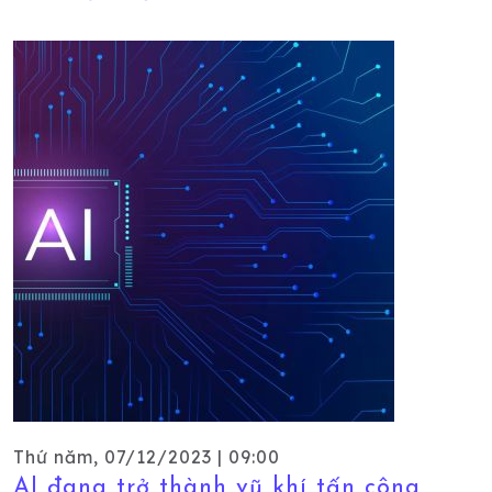
Thứ năm, 07/12/2023 | 09:00
AI đang trở thành vũ khí tấn công