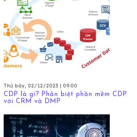
Thứ bảy, 02/12/2023 | 09:00
CDP là gì? Phân biệt phần mềm CDP
với CRM và DMP