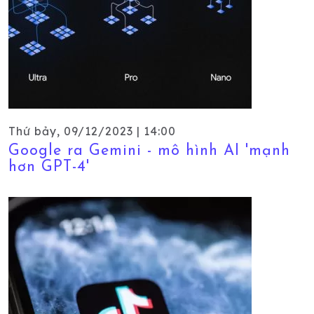
Thứ bảy, 09/12/2023 | 14:00
Google ra Gemini - mô hình AI 'mạnh
hơn GPT-4'