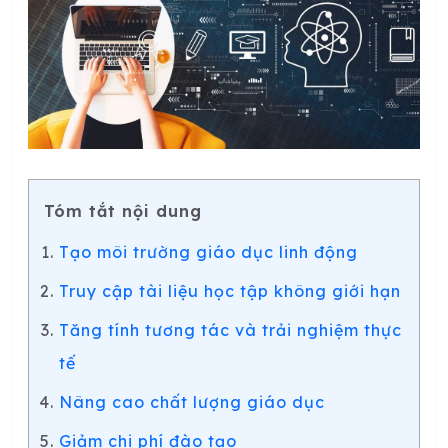
Tóm tắt nội dung
Tạo môi trường giáo dục linh động
Truy cập tài liệu học tập không giới hạn
Tăng tính tương tác và trải nghiệm thực
tế
Nâng cao chất lượng giáo dục
Giảm chi phí đào tạo