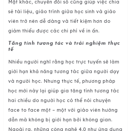
Mặt khác, chuyển đổi số cũng giúp việc chia
sẻ tài liệu, giáo trình giữa học sinh và giáo
viên trở nên dễ dàng và tiết kiệm hơn do
giảm thiểu được các chi phí về in ấn.
Tăng tính tương tác và trải nghiệm thực
tế
Nhiều người nghĩ rằng học trực tuyến sẽ làm
giới hạn khả năng tương tác giữa người dạy
và người học. Nhưng thực tế, phương pháp
học mới này lại giúp gia tăng tính tương tác
hai chiều do người học có thể nói chuyện
face to face một – một với giáo viên hướng
dẫn mà không bị giới hạn bởi không gian.
Ngoài ra, những công nghệ 4.0 như ứng dụng