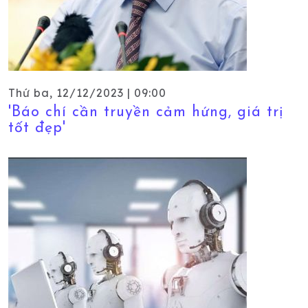
Thứ ba, 12/12/2023 | 09:00
'Báo chí cần truyền cảm hứng, giá trị
tốt đẹp'