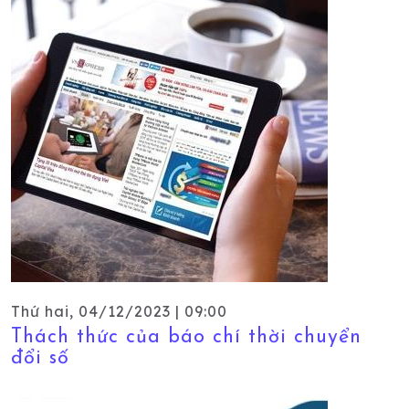
Thứ hai, 04/12/2023 | 09:00
Thách thức của báo chí thời chuyển
đổi số