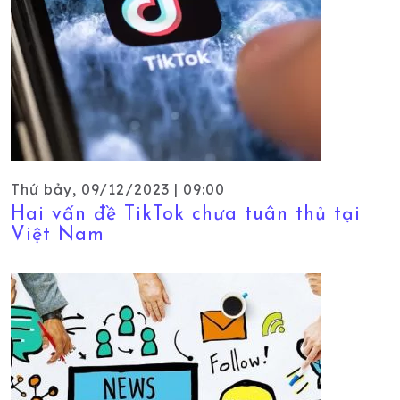
Thứ bảy, 09/12/2023 | 09:00
Hai vấn đề TikTok chưa tuân thủ tại
Việt Nam