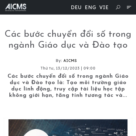
DEU
ENG
VIE
Các bước chuyển đổi số trong
ngành Giáo dục và Đào tạo
By:
AICMS
Thứ tư, 13/12/2023 | 09:00
Các bước chuyển đổi số trong ngành Giáo
dục và Đào tạo là: Tạo môi trường giáo
dục linh động, truy cập tài liệu học tập
không giới hạn, tăng tính tương tác và...