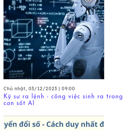
Chủ nhật, 03/12/2023 | 09:00
Kỹ sư ra lệnh - công việc sinh ra trong
cơn sốt AI