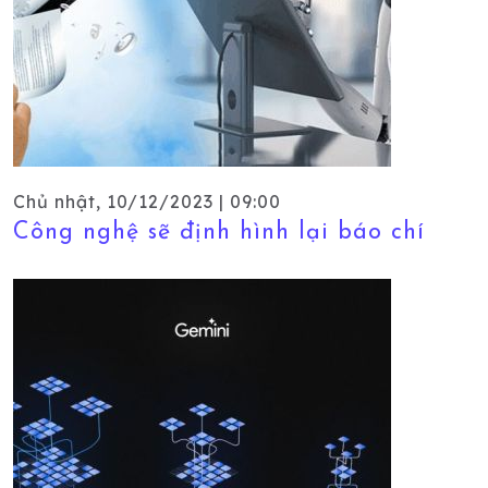
Chủ nhật, 10/12/2023 | 09:00
Công nghệ sẽ định hình lại báo chí