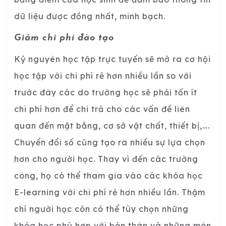
dữ liệu được đồng nhất, minh bạch.
Giảm chi phí đào tạo
Kỷ nguyên học tập trực tuyến sẽ mở ra cơ hội
học tập với chi phí rẻ hơn nhiều lần so với
trước đây các do trường học sẽ phải tốn ít
chi phí hơn để chi trả cho các vấn đề liên
quan đến mặt bằng, cơ sở vật chất, thiết bị,….
Chuyển đổi số cũng tạo ra nhiều sự lựa chọn
hơn cho người học. Thay vì đến các trường
công, họ có thể tham gia vào các khóa học
E-learning với chi phí rẻ hơn nhiều lần. Thậm
chí người học còn có thể tùy chọn những
khóa học phù hợp với bản thân và những môn