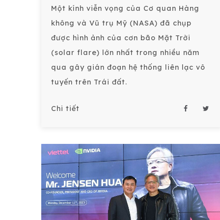
Một kính viễn vọng của Cơ quan Hàng
không và Vũ trụ Mỹ (NASA) đã chụp
được hình ảnh của cơn bão Mặt Trời
(solar flare) lớn nhất trong nhiều năm
qua gây gián đoạn hệ thống liên lạc vô
tuyến trên Trái đất.
Chi tiết