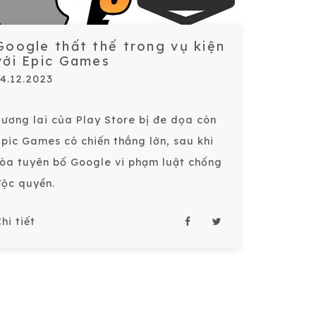
Google thất thế trong vụ kiện
với Epic Games
14.12.2023
Tương lai của Play Store bị đe dọa còn
Epic Games có chiến thắng lớn, sau khi
tòa tuyên bố Google vi phạm luật chống
độc quyền.
hi tiết