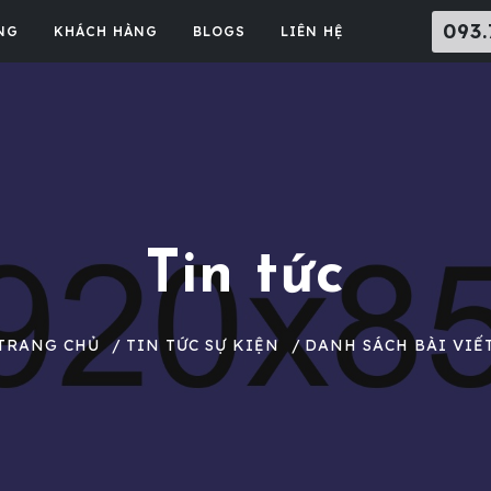
093.
NG
KHÁCH HÀNG
BLOGS
LIÊN HỆ
Tin tức
TRANG CHỦ
TIN TỨC SỰ KIỆN
DANH SÁCH BÀI VIẾ