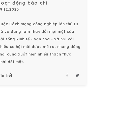
hoạt động báo chí
19.12.2023
Cuộc Cách mạng công nghiệp lần thứ tư
đã và đang làm thay đổi mọi mặt của
ời sống kinh tế - văn hóa - xã hội với
nhiều cơ hội mới được mở ra, nhưng đồng
thời cũng xuất hiện nhiều thách thức
hải đối mặt.
hi tiết