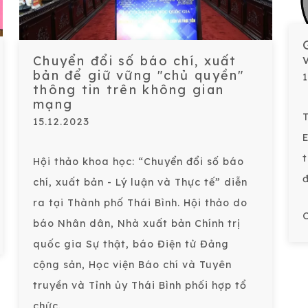
Chuyển đổi số báo chí, xuất
bản để giữ vững "chủ quyền"
thông tin trên không gian
mạng
15.12.2023
Hội thảo khoa học: “Chuyển đổi số báo
chí, xuất bản - Lý luận và Thực tế” diễn
ra tại Thành phố Thái Bình. Hội thảo do
C
báo Nhân dân, Nhà xuất bản Chính trị
quốc gia Sự thật, báo Điện tử Đảng
cộng sản, Học viện Báo chí và Tuyên
truyền và Tỉnh ủy Thái Bình phối hợp tổ
chức.