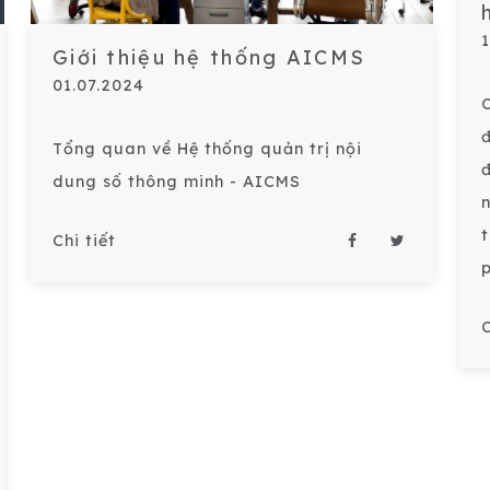
Giới thiệu hệ thống AICMS
01.07.2024
Tổng quan về Hệ thống quản trị nội
đ
dung số thông minh - AICMS
Chi tiết
p
C