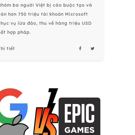
Nhóm ba người Việt bị cáo buộc tạo và
bán hơn 750 triệu tài khoản Microsoft
phục vụ lừa đảo, thu về hàng triệu USD
bất hợp pháp.
hi tiết