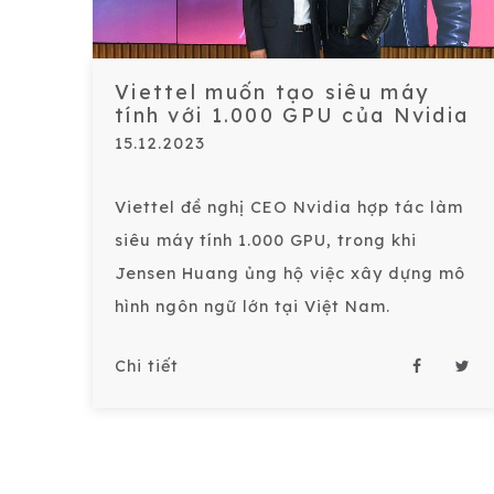
Viettel muốn tạo siêu máy
tính với 1.000 GPU của Nvidia
15.12.2023
Viettel đề nghị CEO Nvidia hợp tác làm
siêu máy tính 1.000 GPU, trong khi
Jensen Huang ủng hộ việc xây dựng mô
hình ngôn ngữ lớn tại Việt Nam.
Chi tiết