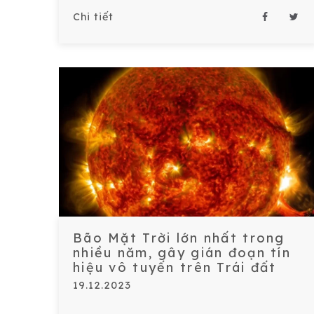
Chi tiết
Bão Mặt Trời lớn nhất trong
nhiều năm, gây gián đoạn tín
hiệu vô tuyến trên Trái đất
19.12.2023