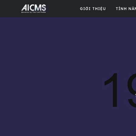
GIỚI THIỆU
TÍNH NĂ