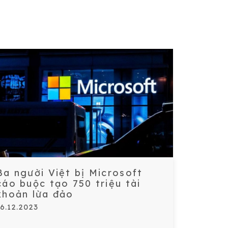
Ba người Việt bị Microsoft
cáo buộc tạo 750 triệu tài
khoản lừa đảo
16.12.2023