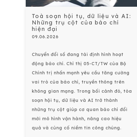
Toà soạn hội tụ, dữ liệu và AI:
Những trụ cột của báo chí
hiện đại
09.06.2026
Chuyển đổi số đang tái định hình hoạt
động báo chí. Chỉ thị 05-CT/TW của Bộ
Chính trị nhấn mạnh yêu cầu tăng cường
vai trò của báo chí, truyền thông trên
không gian mạng. Trong bối cảnh đó, tòa
soạn hội tụ, dữ liệu và AI trở thành
những trụ cột giúp cơ quan báo chí đổi
mới mô hình vận hành, nâng cao hiệu
quả và củng cố niềm tin công chúng.