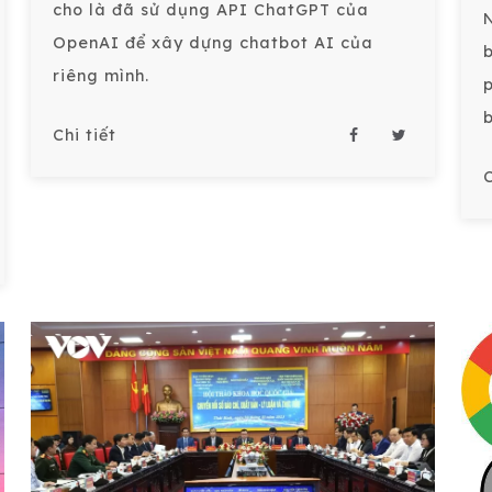
cho là đã sử dụng API ChatGPT của
OpenAI để xây dựng chatbot AI của
riêng mình.
Chi tiết
C