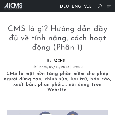
DEU
ENG
VIE
CMS là gì? Hướng dẫn đầy
đủ về tính năng, cách hoạt
động (Phần 1)
By:
AICMS
Thứ năm, 09/11/2023 | 09:00
CMS là một nền tảng phần mềm cho phép
người dùng tạo, chỉnh sửa, lưu trữ, báo cáo,
xuất bản, phân phối,... nội dung trên
Website.