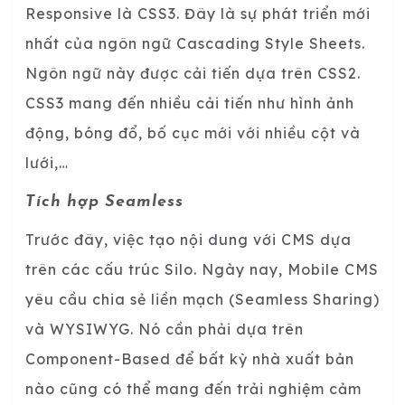
Responsive là CSS3. Đây là sự phát triển mới
nhất của ngôn ngữ Cascading Style Sheets.
Ngôn ngữ này được cải tiến dựa trên CSS2.
CSS3 mang đến nhiều cải tiến như hình ảnh
động, bóng đổ, bố cục mới với nhiều cột và
lưới,…
Tích hợp Seamless
Trước đây, việc tạo nội dung với CMS dựa
trên các cấu trúc Silo. Ngày nay, Mobile CMS
yêu cầu chia sẻ liền mạch (Seamless Sharing)
và WYSIWYG. Nó cần phải dựa trên
Component-Based để bất kỳ nhà xuất bản
nào cũng có thể mang đến trải nghiệm cảm