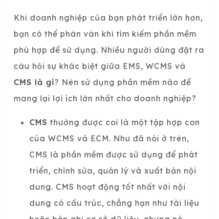
Khi doanh nghiệp của bạn phát triển lớn hơn,
bạn có thể phân vân khi tìm kiếm phần mềm
phù hợp để sử dụng. Nhiều người dùng đặt ra
câu hỏi sự khác biệt giữa EMS, WCMS và
CMS là gì
? Nên sử dụng phần mềm nào để
mang lại lợi ích lớn nhất cho doanh nghiệp?
CMS
thường được coi là một tập hợp con
của WCMS và ECM. Như đã nói ở trên,
CMS là phần mềm được sử dụng để phát
triển, chỉnh sửa, quản lý và xuất bản nội
dung. CMS hoạt động tốt nhất với nội
dung có cấu trúc, chẳng hạn như tài liệu
hoặc bản ghi cơ sở dữ liệu, nhưng nó