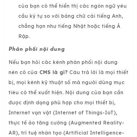
của bạn có thể hiển thị các ngôn ngữ yêu
cầu ký tự so với bảng chữ cái tiếng Anh,
chẳng hạn như tiếng Nhật hoặc tiếng Ả
Rập.
Phân phối nội dung
Nếu bạn hỏi các kênh phân phối nội dung
nên có của
CMS là gì?
Câu trả lời là mọi thiết
bị, mọi kênh kỹ thuật số mà người dùng mục
tiêu có thể xuất hiện. Nội dung của bạn cần
được định dạng phù hợp cho mọi thiết bị,
Internet vạn vật (Internet of Things-IoT),
thực tế ảo tăng cường (Augmented Reality-
AR), trí tuệ nhân tạo (Artificial Intelligence-