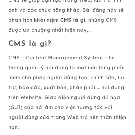
CMS sẽ giúp bạn tạo trang Web, lưu trữ hình
ảnh và các chức năng khác. Bài đăng này sẽ
phân tích khái niệm
CMS là gì
, những CMS
được ưa chuộng nhất hiện nay,….
CMS là gì?
CMS – Content Management System – hệ
thống quản lý nội dung là một nền tảng phần
mềm cho phép người dùng tạo, chỉnh sửa, lưu
trữ, báo cáo, xuất bản, phân phối,… nội dung
trên Website. Giao diện người dùng đồ họa
(GUI) của nó làm cho việc tương tác với
người dùng của trang Web trở nên thân thiện
hơn.