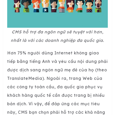
CMS hỗ trợ đa ngôn ngữ sẽ tuyệt vời hơn,
nhất là với các doanh nghiệp đa quốc gia.
Hơn 75% người dùng Internet không giao
tiếp bằng tiếng Anh và yêu cầu nội dung phải
được dịch sang ngôn ngữ mẹ đẻ của họ (theo
TranslateMedia). Ngoài ra, trang Web của
các công ty toàn cầu, đa quốc gia phục vụ
khách hàng quốc tế cần được trang bị nhiều
bản dịch. Vì vậy, để đáp ứng các mục tiêu
này, CMS bạn chọn phải hỗ trợ các khả năng