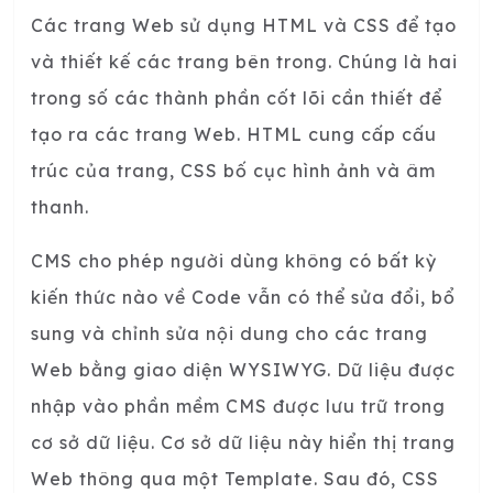
Các trang Web sử dụng HTML và CSS để tạo
và thiết kế các trang bên trong. Chúng là hai
trong số các thành phần cốt lõi cần thiết để
tạo ra các trang Web. HTML cung cấp cấu
trúc của trang, CSS bố cục hình ảnh và âm
thanh.
CMS cho phép người dùng không có bất kỳ
kiến thức nào về Code vẫn có thể sửa đổi, bổ
sung và chỉnh sửa nội dung cho các trang
Web bằng giao diện WYSIWYG. Dữ liệu được
nhập vào phần mềm CMS được lưu trữ trong
cơ sở dữ liệu. Cơ sở dữ liệu này hiển thị trang
Web thông qua một Template. Sau đó, CSS