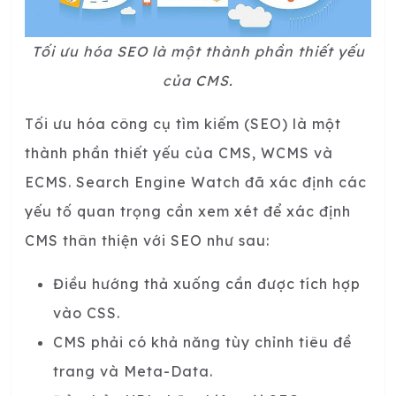
Tối ưu hóa SEO là một thành phần thiết yếu
của CMS.
Tối ưu hóa công cụ tìm kiếm (SEO) là một
thành phần thiết yếu của CMS, WCMS và
ECMS. Search Engine Watch đã xác định các
yếu tố quan trọng cần xem xét để xác định
CMS thân thiện với SEO như sau:
Điều hướng thả xuống cần được tích hợp
vào CSS.
CMS phải có khả năng tùy chỉnh tiêu đề
trang và Meta-Data.