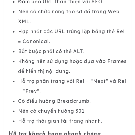
Đảm bảo URL thân thiện với SEO.
Nên có chức năng tạo sơ đồ trang Web
XML.
Hợp nhất các URL trùng lặp bằng thẻ Rel
= Canonical.
Bắt buộc phải có thẻ ALT.
Không nên sử dụng hoặc dựa vào Frames
để hiển thị nội dung.
Hỗ trợ phân trang với Rel = “Next” và Rel
= “Prev”.
Có điều hướng Breadcrumb.
Nên có chuyển hướng 301.
Hỗ trợ thời gian tải trang nhanh.
Hỗ trợ khách hàng nhanh chóng