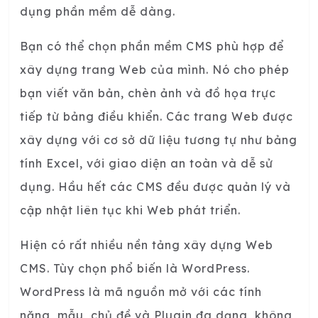
dụng phần mềm dễ dàng.
Bạn có thể chọn phần mềm CMS phù hợp để
xây dựng trang Web của mình. Nó cho phép
bạn viết văn bản, chèn ảnh và đồ họa trực
tiếp từ bảng điều khiển. Các trang Web được
xây dựng với cơ sở dữ liệu tương tự như bảng
tính Excel, với giao diện an toàn và dễ sử
dụng. Hầu hết các CMS đều được quản lý và
cập nhật liên tục khi Web phát triển.
Hiện có rất nhiều nền tảng xây dựng Web
CMS. Tùy chọn phổ biến là WordPress.
WordPress là mã nguồn mở với các tính
năng, mẫu, chủ đề và Plugin đa dạng, không