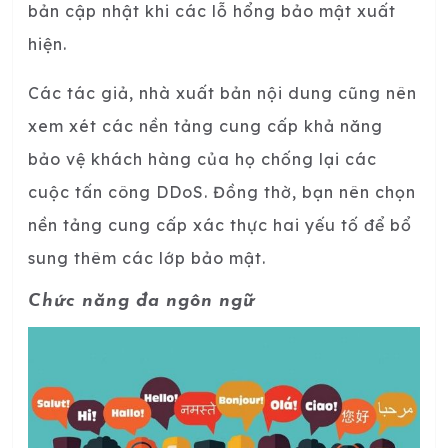
bản cập nhật khi các lỗ hổng bảo mật xuất
hiện.
Các tác giả, nhà xuất bản nội dung cũng nên
xem xét các nền tảng cung cấp khả năng
bảo vệ khách hàng của họ chống lại các
cuộc tấn công DDoS. Đồng thờ, bạn nên chọn
nền tảng cung cấp xác thực hai yếu tố để bổ
sung thêm các lớp bảo mật.
Chức năng đa ngôn ngữ