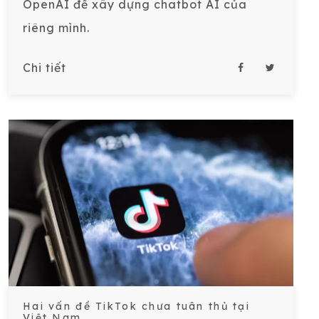
OpenAI để xây dựng chatbot AI của
riêng mình.
Chi tiết
Hai vấn đề TikTok chưa tuân thủ tại
Việt Nam