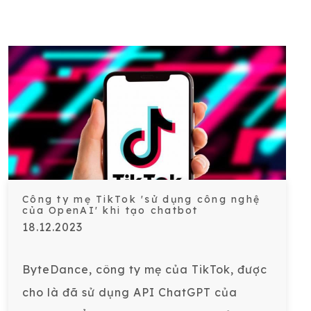
Công ty mẹ TikTok 'sử dụng công nghệ
của OpenAI' khi tạo chatbot
18.12.2023
ByteDance, công ty mẹ của TikTok, được
cho là đã sử dụng API ChatGPT của